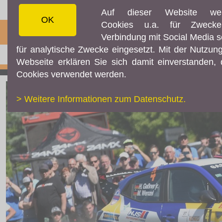
Auf dieser Website we
OK
Cookies u.a. für Zweck
☰ MENÜ
Verbindung mit Social Media 
für analytische Zwecke eingesetzt. Mit der Nutzun
AKTUELLES
Webseite erklären Sie sich damit einverstanden,
Aktuelles
Cookies verwendet werden.
Resultate
> Weitere Informationen zum Datenschutz.
Fotos & Videos
Rallye Radio
Facebook
Instagram
TEILNEHMER
Downloads
Online-Aushang